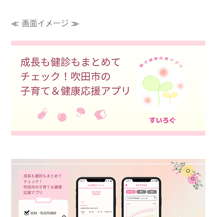
≪ 画面イメージ ≫