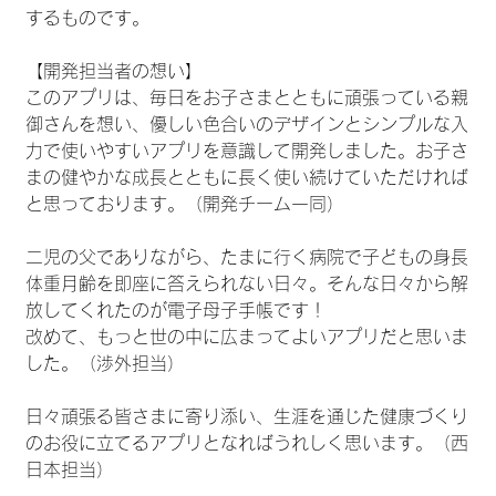
するものです。
【開発担当者の想い】
このアプリは、毎日をお子さまとともに頑張っている親
御さんを想い、優しい色合いのデザインとシンプルな入
力で使いやすいアプリを意識して開発しました。お子さ
まの健やかな成長とともに長く使い続けていただければ
と思っております。（開発チーム一同）
二児の父でありながら、たまに行く病院で子どもの身長
体重月齢を即座に答えられない日々。そんな日々から解
放してくれたのが電子母子手帳です！
改めて、もっと世の中に広まってよいアプリだと思いま
した。（渉外担当）
日々頑張る皆さまに寄り添い、生涯を通じた健康づくり
のお役に立てるアプリとなればうれしく思います。（西
日本担当）