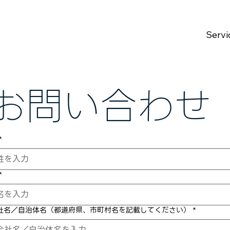
Servi
お問い合わせ
*
*
社名／自治体名（都道府県、市町村名を記載してください）
*