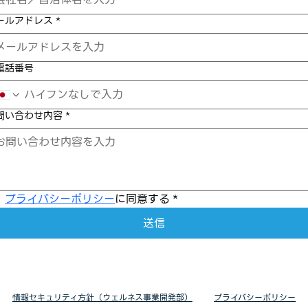
ールアドレス
*
電話番号
問い合わせ内容
*
プライバシーポリシー
に同意する
*
送信
情報セキュリティ方針（ウェルネス事業開発部）
プライバシーポリシー