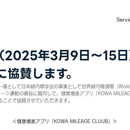
Servi
2025年3月9日～15
動に協賛します。
一環として日本緑内障学会の事業として世界緑内障週間（World Gl
ーン運動の趣旨に賛同して、健康増進アプリ「KOWA MILEAG
ることで協賛させていただきます。
＜健康増進アプリ「KOWA MILEAGE CLUUB」＞