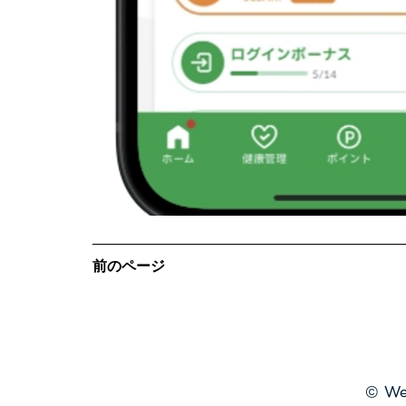
前のページ
© Wel