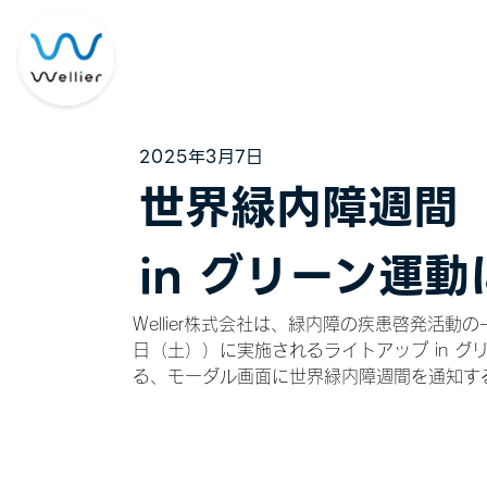
2025年3月7日
世界緑内障週間（
in グリーン運
Wellier株式会社は、緑内障の疾患啓発活動の
日（土））に実施されるライトアップ in グリ
る、モーダル画面に世界緑内障週間を通知す